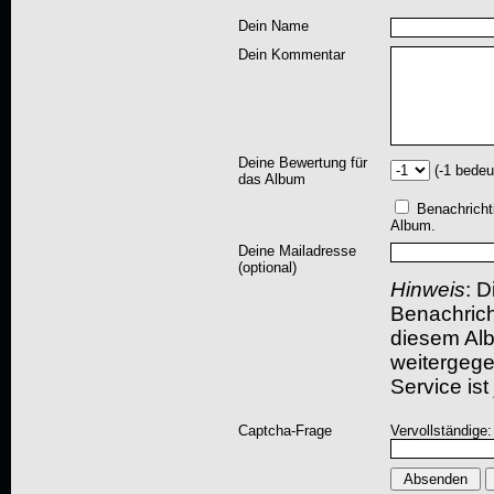
Dein Name
Dein Kommentar
Deine Bewertung für
(-1 bedeu
das Album
Benachricht
Album.
Deine Mailadresse
(optional)
Hinweis
: D
Benachric
diesem Albu
weitergegeb
Service ist
Captcha-Frage
Vervollständige