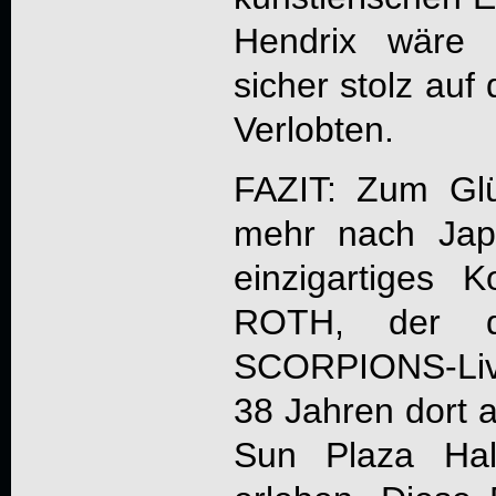
Hendrix wäre 
sicher stolz auf
Verlobten.
FAZIT: Zum Glü
mehr nach Jap
einzigartiges
ROTH, der d
SCORPIONS-Liv
38 Jahren dort a
Sun Plaza Hal