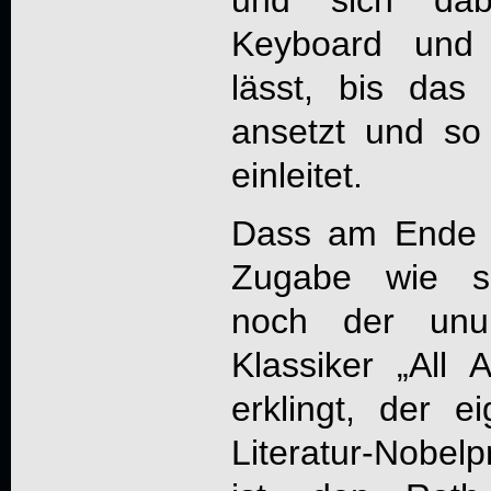
Keyboard und 
lässt, bis da
ansetzt und so
einleitet.
Dass am Ende d
Zugabe wie se
noch der unu
Klassiker „All
erklingt, der e
Literatur-Nobe