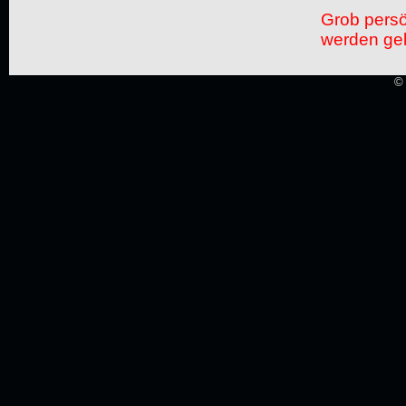
Grob pers
werden gel
© 