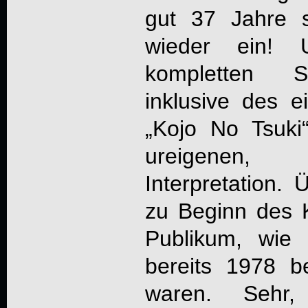
gut 37 Jahre s
wieder ein!
kompletten S
inklusive des e
„Kojo No Tsuki“
ureigenen, 
Interpretation. 
zu Beginn des 
Publikum, wie
bereits 1978 b
waren. Sehr