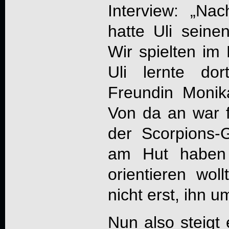
Interview: „Nach
hatte Uli seine
Wir spielten i
Uli lernte dor
Freundin Moni
Von da an war fü
der Scorpions-
am Hut haben 
orientieren wol
nicht erst, ihn 
Nun also steig