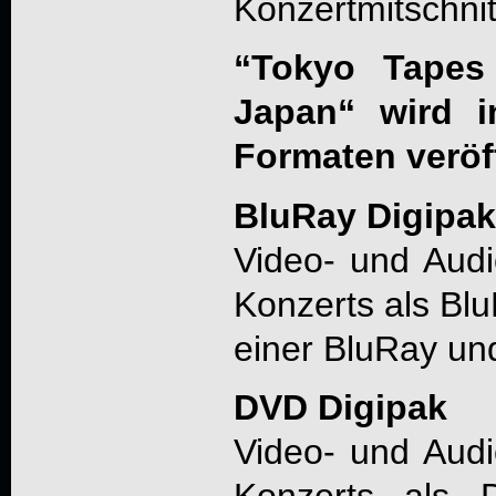
Konzertmitschnitt
“Tokyo Tapes 
Japan“ wird i
Formaten veröff
BluRay Digipak
Video- und Aud
Konzerts als Blu
einer BluRay un
DVD Digipak
Video- und Aud
Konzerts als 