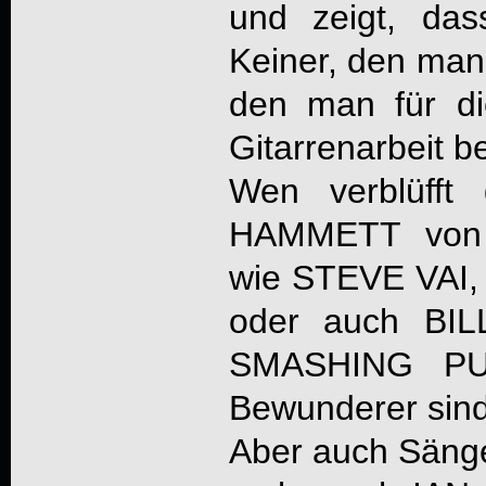
und zeigt, dass
Keiner, den man 
den man für die
Gitarrenarbeit b
Wen verblüfft
HAMMETT von
wie STEVE VA
oder auch BI
SMASHING PU
Bewunderer sind
Aber auch Sän