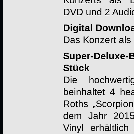
DVD und 2 Audi
Digital Downlo
Das Konzert als 
Super-Deluxe-B
Stück
Die hochwerti
beinhaltet 4 he
Roths „Scorpion
dem Jahr 2015
Vinyl erhältlic