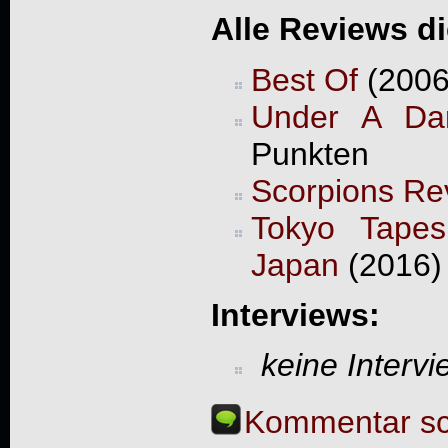
Alle Reviews d
Best Of
(2006
Under A Da
Punkten
Scorpions Rev
Tokyo Tapes
Japan
(2016)
Interviews:
keine Interv
Kommentar sc