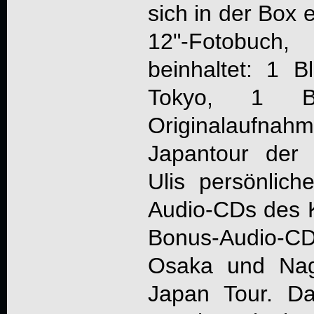
sich in der Box 
12"-Fotobuch
beinhaltet: 1 
Tokyo, 1 B
Originalauf
Japantour der 
Ulis persönlic
Audio-CDs des K
Bonus-Audio-
Osaka und Nag
Japan Tour. Da