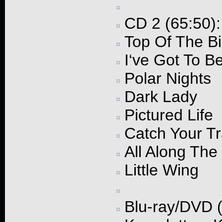
CD 2 (65:50):
Top Of The Bil
I‘ve Got To B
Polar Nights
Dark Lady
Pictured Life
Catch Your Tr
All Along Th
Little Wing
Blu-ray/DVD (