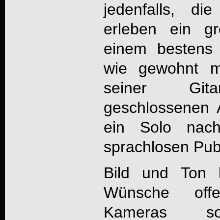
jedenfalls, di
erleben ein gr
einem bestens 
wie gewohnt mi
seiner Gita
geschlossenen 
ein Solo na
sprachlosen Publ
Bild und Ton l
Wünsche off
Kameras s