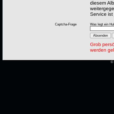
diesem Albu
weitergegeb
Service ist
Captcha-Frage
Was legt ein Hu
Grob pers
werden gel
© 