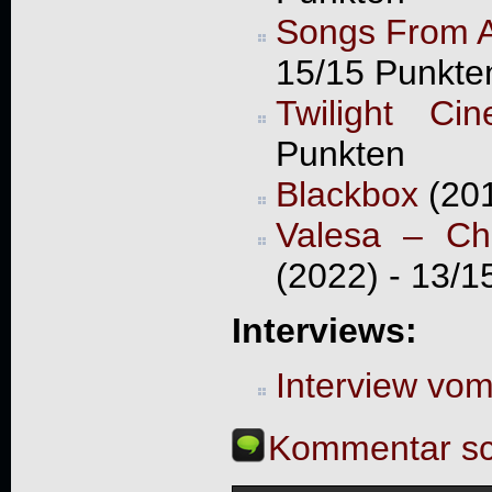
Songs From A
15/15 Punkte
Twilight Ci
Punkten
Blackbox
(201
Valesa – Cha
(2022) - 13/1
Interviews:
Interview vo
Kommentar sc