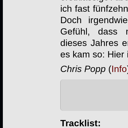
ich fast fünfzeh
Doch irgendwi
Gefühl, dass 
dieses Jahres e
es kam so: Hier i
Chris Popp
(
Info
Tracklist: