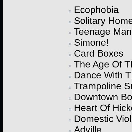
Ecophobia
Solitary Hom
Teenage Man
Simone!
Card Boxes
The Age Of T
Dance With T
Trampoline S
Downtown Bo
Heart Of Hick
Domestic Viol
Adville