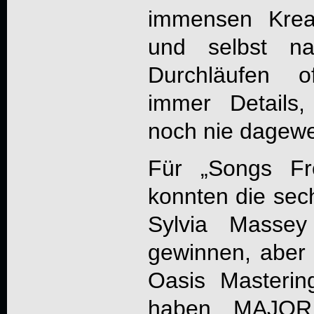
immensen Kreati
und selbst na
Durchläufen o
immer Details,
noch nie dagewe
Für „
Songs Fr
konnten die sech
Sylvia Massey
gewinnen, aber
Oasis Mastering
haben
MAJOR