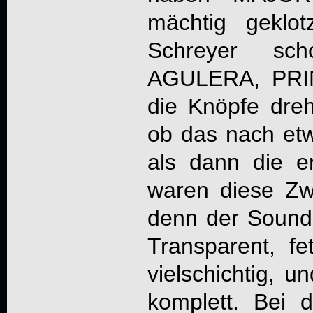
mächtig geklot
Schreyer sc
AGULERA, PR
die Knöpfe dreh
ob das nach etw
als dann die e
waren diese Zw
denn der Sound i
Transparent, fet
vielschichtig, u
komplett. Bei 