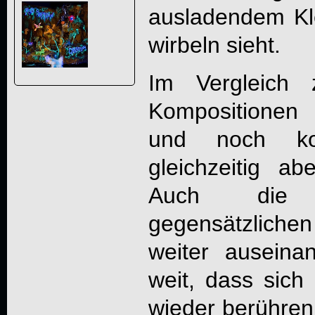
ausladendem Kle
wirbeln sieht.
Im Vergleich
Kompositionen
und noch kom
gleichzeitig a
Auch die 
gegensätzliche
weiter auseina
weit, dass sic
wieder berühren.