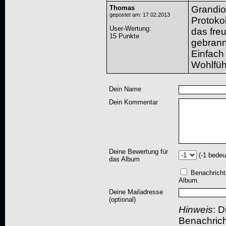
Thomas
Grandio
gepostet am: 17.02.2013
Protokol
User-Wertung
:
das freu
15 Punkte
gebrann
Einfach 
Wohlfüh
Dein Name
Dein Kommentar
Deine Bewertung für
(-1 bedeu
das Album
Benachricht
Album.
Deine Mailadresse
(optional)
Hinweis
: D
Benachric