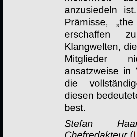
anzusiedeln ist
Prämisse, „the
erschaffen z
Klangwelten, die
Mitglieder 
ansatzweise in
die vollständ
diesen bedeutete
best.
Stefan Haa
Chefredakteur
(