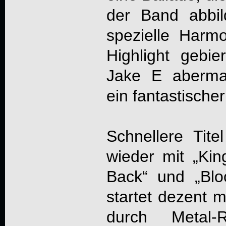
der Band abbil
spezielle Harmo
Highlight gebi
Jake E abermal
ein fantastischer
Schnellere Tite
wieder mit „Kin
Back“ und „Bloo
startet dezent m
durch Metal-