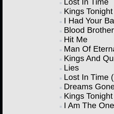
Lost In Time
Kings Tonight
I Had Your B
Blood Brothe
Hit Me
Man Of Etern
Kings And Q
Lies
Lost In Time 
Dreams Gone 
Kings Tonight
I Am The One