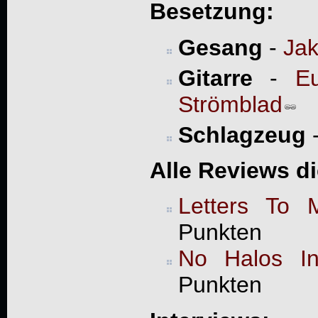
Besetzung:
Gesang
-
Jak
Gitarre
-
Eu
Strömblad
Schlagzeug
Alle Reviews d
Letters To M
Punkten
No Halos In
Punkten