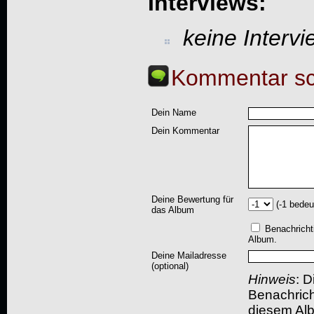
Interviews:
keine Interv
Kommentar sc
Dein Name
Dein Kommentar
Deine Bewertung für
(-1 bedeu
das Album
Benachricht
Album.
Deine Mailadresse
(optional)
Hinweis
: D
Benachric
diesem Albu