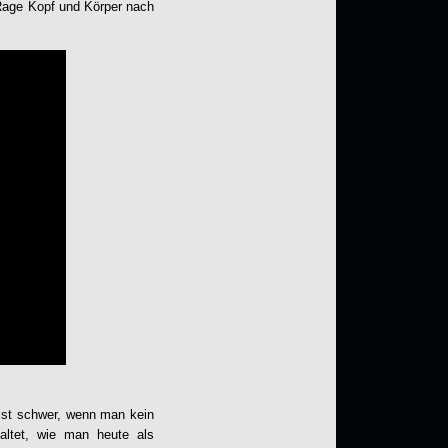
 Rage Kopf und Körper nach
ist schwer, wenn man kein
staltet, wie man heute als