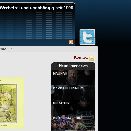
Werbefrei und unabhängig seit 1999
hiv
Kontakt
Neue Interviews
MAUNAH
DARK MILLENNIUM
HELVITNIR
BRÖSELMASCHINE