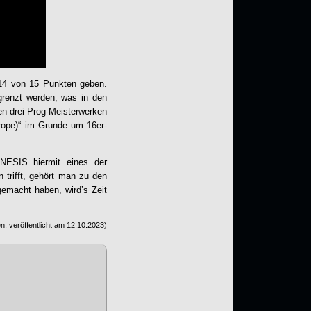
 14 von 15 Punkten geben.
renzt werden, was in den
en drei Prog-Meisterwerken
rope)“ im Grunde um 16er-
NESIS
hiermit eines der
 trifft, gehört man zu den
gemacht haben, wird’s Zeit
, veröffentlicht am
12.10.2023
)