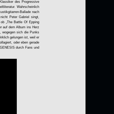
Klassiker des Progressive
literatur. Wahrscheinlich
ustikgitarren-Ballade nach
icht Peter Gabriel singt,
 ob „The Battle Of Epping
her auf dem Album ins Herz
ht, wogegen sich die Punks
klich gelungen ist, weil er
llagiert, oder eben gerade
GENESIS
durch Fans und