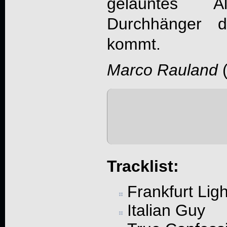
gelauntes 
Durchhänger d
kommt.
Marco Rauland
Tracklist:
Frankfurt Ligh
Italian Guy