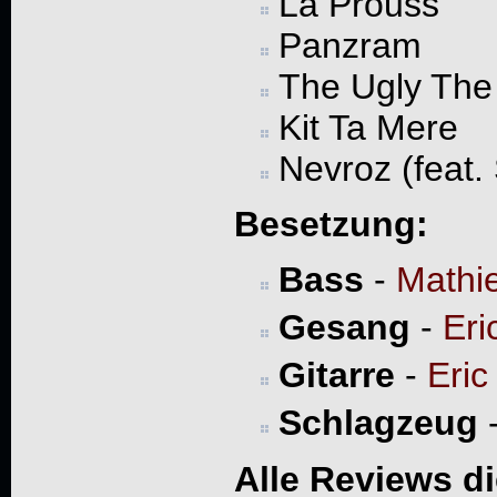
La Prouss
Panzram
The Ugly The
Kit Ta Mere
Nevroz (feat.
Besetzung:
Bass
-
Mathi
Gesang
-
Eri
Gitarre
-
Eric
Schlagzeug
Alle Reviews d