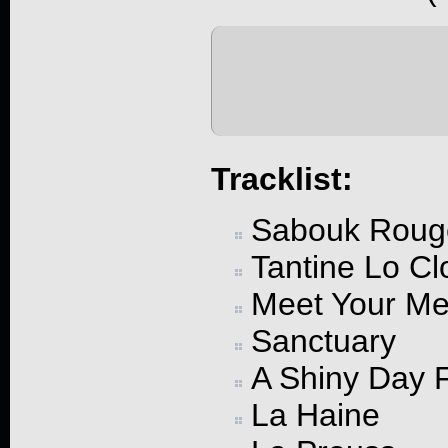
Tracklist:
Sabouk Roug
Tantine Lo Cl
Meet Your Me
Sanctuary
A Shiny Day 
La Haine