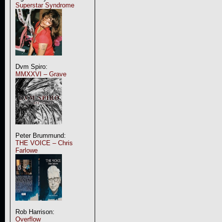
Superstar Syndrome
Dvm Spiro:
MMXXVI – Grave
Peter Brummund:
THE VOICE – Chris
Farlowe
Rob Harrison:
Overflow