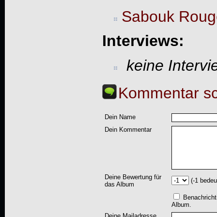
Sabouk Roug
Interviews:
keine Interv
Kommentar sc
Dein Name
Dein Kommentar
Deine Bewertung für
(-1 bedeu
das Album
Benachricht
Album.
Deine Mailadresse