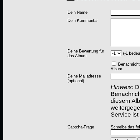
Dein Name
Dein Kommentar
Deine Bewertung für
(-1 bedeu
das Album
Benachricht
Album.
Deine Mailadresse
(optional)
Hinweis
: D
Benachric
diesem Albu
weitergegeb
Service ist
Captcha-Frage
Schreibe das fo