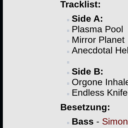
Tracklist:
Side A:
Plasma Pool
Mirror Planet
Anecdotal Hel
Side B:
Orgone Inhal
Endless Knife
Besetzung:
Bass
-
Simon