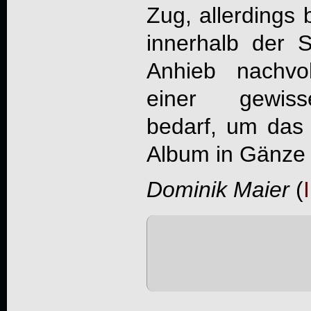
Zug, allerdings
innerhalb der 
Anhieb nachvo
einer gewisse
bedarf, um das 
Album in Gänze
Dominik Maier
(