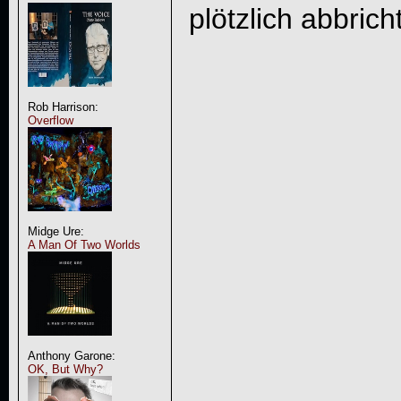
plötzlich abbricht
Rob Harrison:
Overflow
Midge Ure:
A Man Of Two Worlds
Anthony Garone:
OK, But Why?