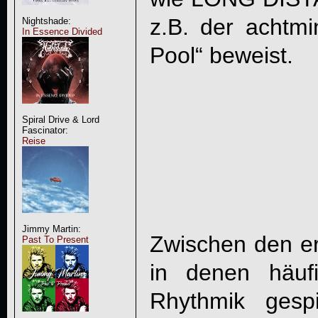
z.B. der achtm
Nightshade:
In Essence Divided
Pool“ beweist.
Spiral Drive & Lord
Fascinator:
Reise
Jimmy Martin:
Zwischen den er
Past To Present
in denen häuf
Rhythmik gespi