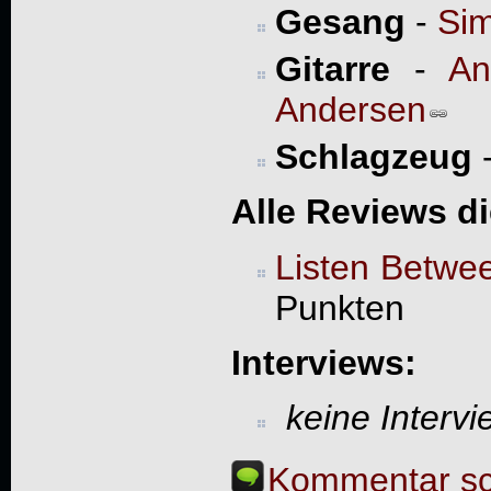
Gesang
-
Sim
Gitarre
-
An
Andersen
Schlagzeug
Alle Reviews d
Listen Betwe
Punkten
Interviews:
keine Interv
Kommentar sc