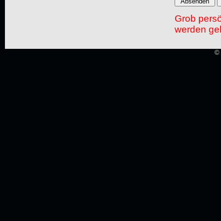
Grob pers
werden gel
© 