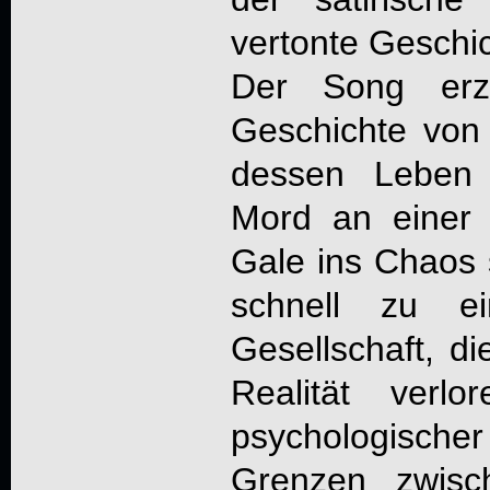
vertonte Geschic
Der Song erzä
Geschichte von
dessen Leben 
Mord an einer
Gale ins Chaos s
schnell zu ei
Gesellschaft, d
Realität verl
psychologisch
Grenzen zwisc