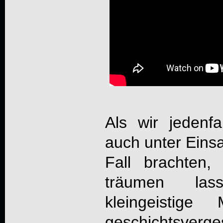
Als wir jedenf
auch unter Eins
Fall brachten,
träumen las
kleingeistige
geschichtsver