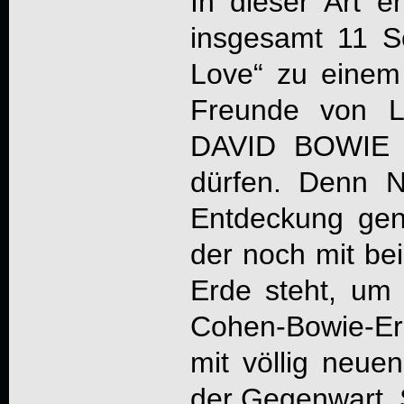
In dieser Art en
insgesamt 11 S
Love
“ zu einem 
Freunde von
DAVID BOWIE n
dürfen. Denn
Entdeckung ge
der noch mit bei
Erde steht, um
Cohen-Bowie-Er
mit völlig neue
der Gegenwart. 