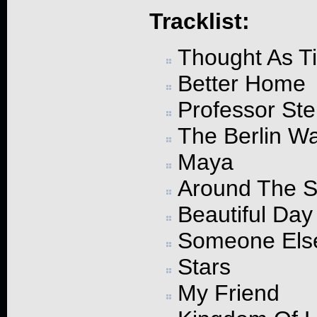
Tracklist:
Thought As T
Better Home
Professor Stei
The Berlin Wa
Maya
Around The 
Beautiful Day
Someone Els
Stars
My Friend