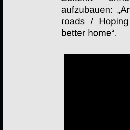
aufzubauen: „An
roads / Hoping
better home“.