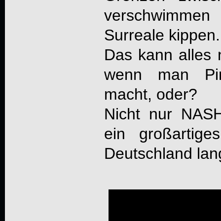
verschwimmen
Surreale kippen.
Das kann alles n
wenn man Pin
macht, oder?
Nicht nur
NAS
ein großartige
Deutschland la