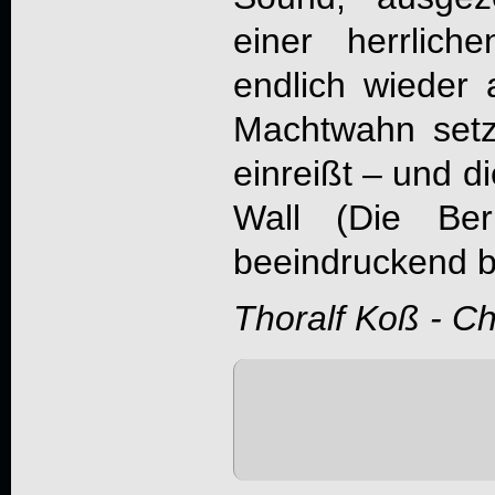
einer herrlic
endlich wieder a
Machtwahn setz
einreißt – und d
Wall (Die Berl
beeindruckend b
Thoralf Koß - C