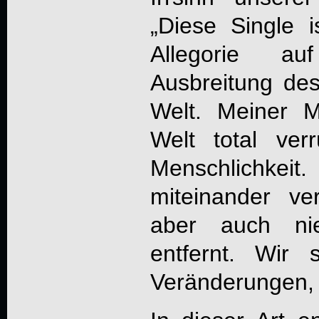
„Diese Single i
Allegorie a
Ausbreitung de
Welt. Meiner 
Welt total verr
Menschlichk
miteinander ve
aber auch nie
entfernt. Wir 
Veränderungen, v