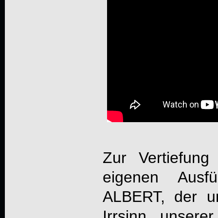
Zur Vertiefun
eigenen Aus
ALBERT
, der 
Irrsinn unser