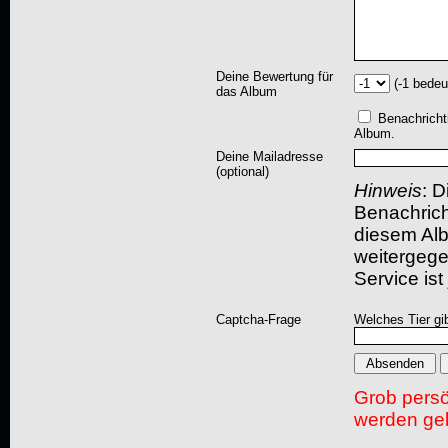
Deine Bewertung für
(-1 bedeu
das Album
Benachricht
Album.
Deine Mailadresse
(optional)
Hinweis
: D
Benachric
diesem Albu
weitergegeb
Service ist
Captcha-Frage
Welches Tier gi
Grob pers
werden gel