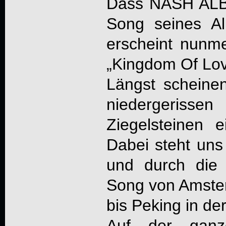
Dass
NASH AL
Song seines Al
erscheint nunme
„
Kingdom Of Lo
Längst scheinen
niedergerisse
Ziegelsteinen 
Dabei steht uns
und durch die 
Song von Amster
bis Peking in der
Auf der ganz