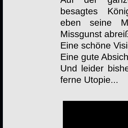
besagtes Köni
eben seine 
Missgunst abrei
Eine schöne Visi
Eine gute Absich
Und leider bish
ferne Utopie...