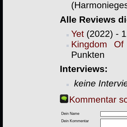
(Harmoniege
Alle Reviews d
Yet
(2022) - 
Kingdom Of
Punkten
Interviews:
keine Interv
Kommentar sc
Dein Name
Dein Kommentar