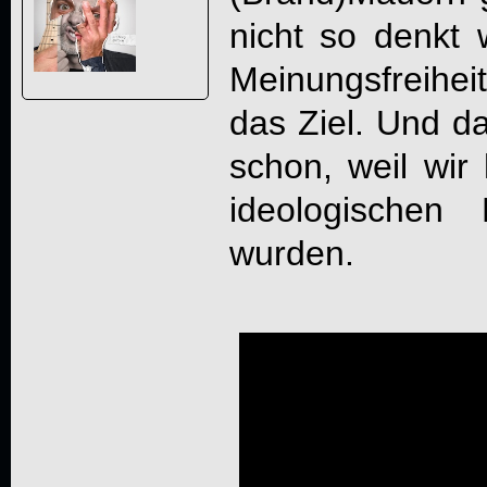
nicht so denkt 
Meinungsfreihei
das Ziel. Und d
schon, weil wir 
ideologischen 
wurden.