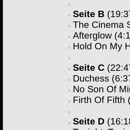
Seite B
(19:3
The Cinema S
Afterglow (4:
Hold On My H
Seite C
(22:4
Duchess (6:3
No Son Of Mi
Firth Of Fifth 
Seite D
(16:1