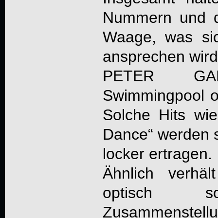
Nummern und d
Waage, was sic
ansprechen wir
PETER GA
Swimmingpool 
Solche Hits wi
Dance“ werden s
locker ertragen.
Ähnlich verhä
optisch s
Zusammenstellu