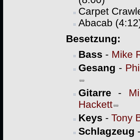
Carpet Crawle
Abacab (4:12
Besetzung:
Bass
-
Mike 
Gesang
-
Phi
Gitarre
-
Mi
Hackett
Keys
-
Tony 
Schlagzeug