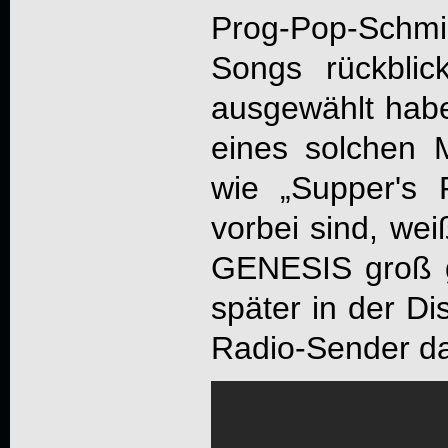
Prog-Pop-Schm
Songs rückblic
ausgewählt habe
eines solchen 
wie „Supper's 
vorbei sind, wei
GENESIS
groß 
später in der Di
Radio-Sender da