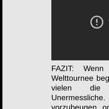
FAZIT: Wen
Welttournee beg
vielen die
Unermessliche
vorzubeugen od