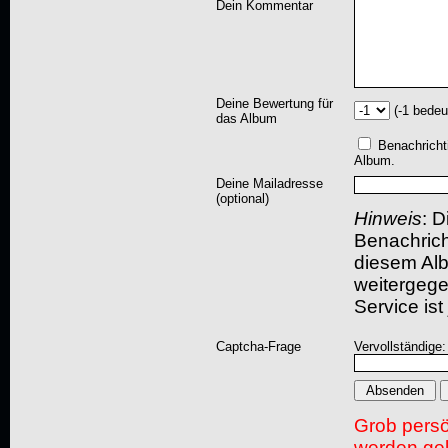
Dein Kommentar
Deine Bewertung für
(-1 bedeu
das Album
Benachricht
Album.
Deine Mailadresse
(optional)
Hinweis
: D
Benachric
diesem Albu
weitergegeb
Service ist
Captcha-Frage
Vervollständige
Grob pers
werden gel