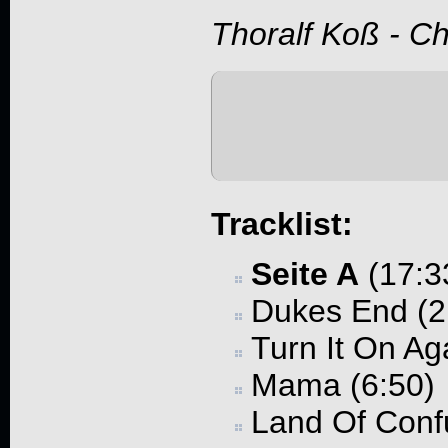
Thoralf Koß - C
Tracklist:
Seite A
(17:3
Dukes End (2
Turn It On Ag
Mama (6:50)
Land Of Confu