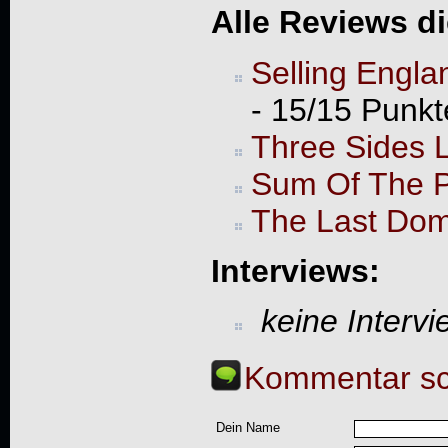
Alle Reviews d
Selling Engl
- 15/15 Punk
Three Sides L
Sum Of The P
The Last Do
Interviews:
keine Interv
Kommentar sc
Dein Name