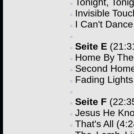
Tonight, Tonig
Invisible Touc
I Can't Dance
Seite E
(21:3
Home By The 
Second Home 
Fading Lights
Seite F
(22:35
Jesus He Kno
That's All (4:2