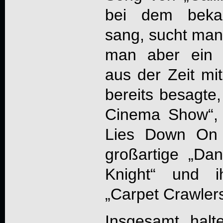
bei dem beka
sang, sucht man 
man aber ein 
aus der Zeit m
bereits besagte,
Cinema Show“,
Lies Down On 
großartige „Da
Knight“ und i
„Carpet Crawlers
Insgesamt halt