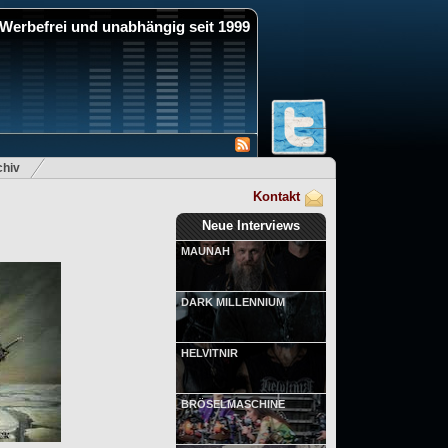
Werbefrei und unabhängig seit 1999
hiv
Kontakt
Neue Interviews
MAUNAH
DARK MILLENNIUM
HELVITNIR
BRÖSELMASCHINE