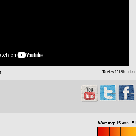
)
(Review 10128x gelesen
Wertung:
15
von
15