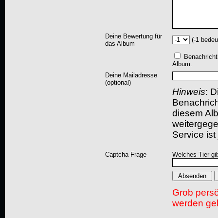
Deine Bewertung für
(-1 bedeu
das Album
Benachricht
Album.
Deine Mailadresse
(optional)
Hinweis
: D
Benachric
diesem Albu
weitergegeb
Service ist
Captcha-Frage
Welches Tier gi
Grob pers
werden gel