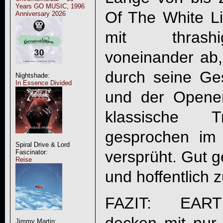
Years GO MUSIC, 1996
Of The White Li
Anniversary 2026
mit thrashi
voneinander ab,
durch seine Ge
Nightshade:
In Essence Divided
und der Opener 
klassische T
gesprochen im
Spiral Drive & Lord
versprüht. Gut g
Fascinator:
Reise
und hoffentlich z
FAZIT:
EAR
Jimmy Martin: